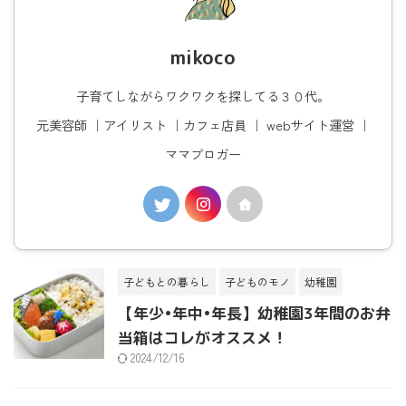
mikoco
子育てしながらワクワクを探してる３０代。
元美容師 ｜アイリスト ｜カフェ店員 ｜ webサイト運営 ｜
ママブロガー
子どもとの暮らし
子どものモノ
幼稚園
【年少•年中•年長】幼稚園3年間のお弁
当箱はコレがオススメ！
2024/12/16