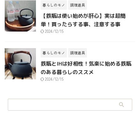
暮らしのモノ
調理道具
【鉄瓶は使い始めが肝心】実は超簡
単！買ったらする事、注意する事
2024/12/15
暮らしのモノ
調理道具
鉄瓶とIHは好相性！気楽に始める鉄瓶
のある暮らしのススメ
2024/12/15